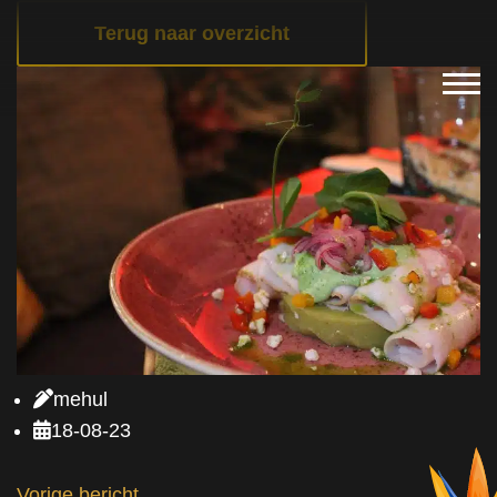
Terug naar overzicht
mehul
18-08-23
Vorige bericht