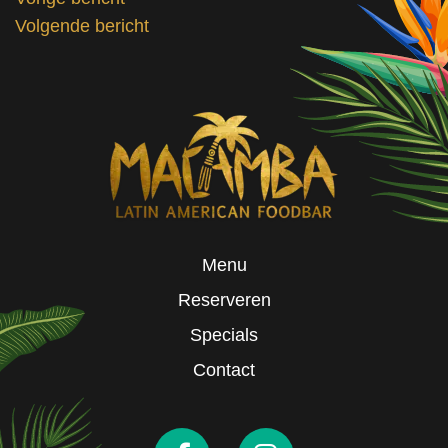
BERICHT
Volgende bericht
NAVIGATIE
Menu
Reserveren
Specials
Contact