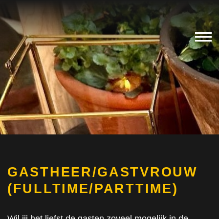
GASTHEER/GASTVROUW
(FULLTIME/PARTTIME)
Wil jij het liefst de gasten zoveel mogelijk in de